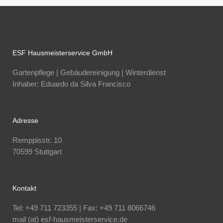
ESF Hausmeisterservice GmbH
Gartenpflege | Gebäudereinigung | Winterdienst
Inhaber: Eduardo da Silva Francisco
Adresse
Remppisstr. 10
70599 Stuttgart
Kontakt
Tel: +49 711 723355 | Fax: +49 711 8066746
mail (at) esf-hausmeisterservice.de