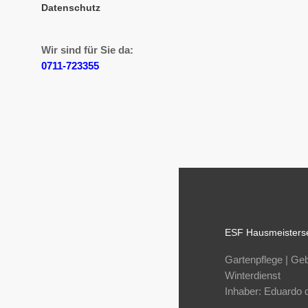
Datenschutz
Wir sind für Sie da:
0711-723355
ESF Hausmeisters
Gartenpflege | Ge
Winterdienst
Inhaber: Eduardo 