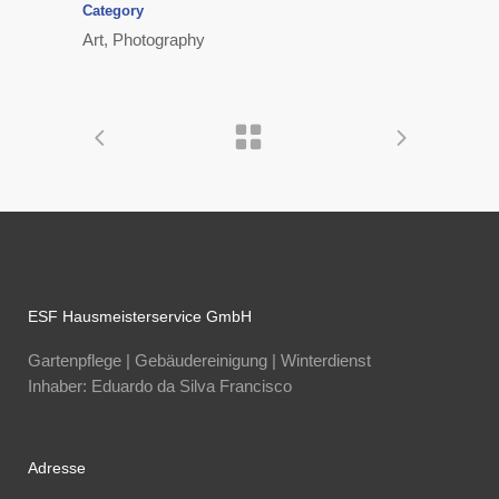
Category
Art, Photography
ESF Hausmeisterservice GmbH
Gartenpflege | Gebäudereinigung | Winterdienst
Inhaber: Eduardo da Silva Francisco
Adresse