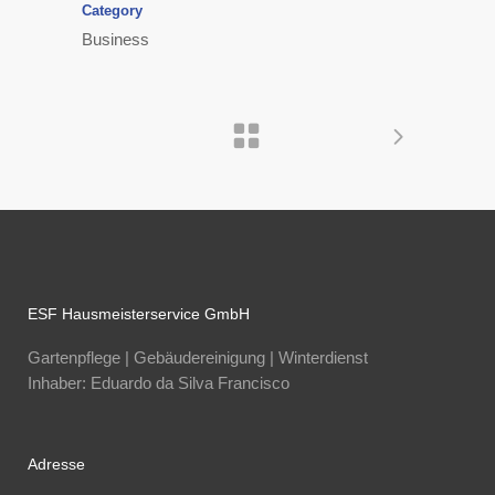
Category
Business
ESF Hausmeisterservice GmbH
Gartenpflege | Gebäudereinigung | Winterdienst
Inhaber: Eduardo da Silva Francisco
Adresse